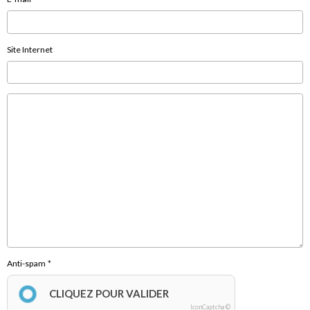
Site Internet
Anti-spam
CLIQUEZ POUR VALIDER
IconCaptcha ©