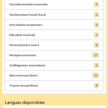
Nos intervenantes musicales
9
Nos lieux pour travail choral
6
Nos soutiens et sponsors
6
Education musicale
5
Musicien(ne)s à suivre
8
Musique numérisée
17
Outillage pour associations
6
Sites musicaux divers
15
Trouver des partitions
8
Langues disponibles