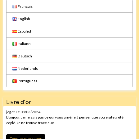
Français
English
Español
Italiano
Deutsch
Nederlands
Portuguesa
Livre d'or
jcg72
Le 08/03/2024
Bonjour, Je ne sais pas ce qui vous amène à penser que votre site a été
copié. Je ne trouve trace que ...
Tous les messages