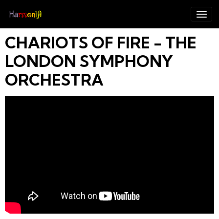
CHARIOTS OF FIRE - THE
LONDON SYMPHONY
ORCHESTRA