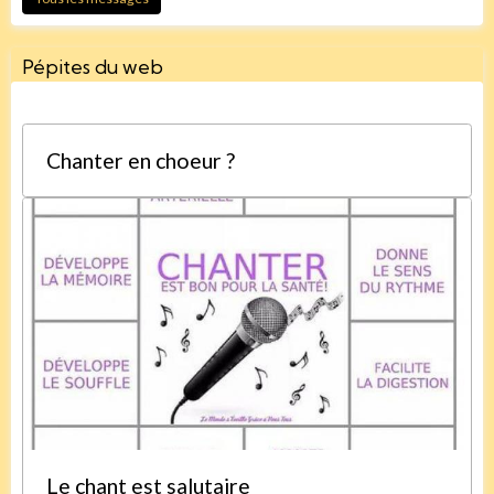
Pépites du web
Chanter en choeur ?
Le chant est salutaire