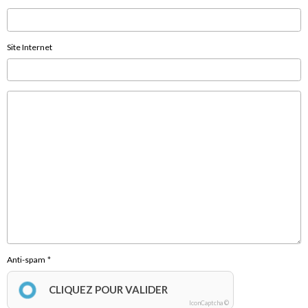
Site Internet
Anti-spam
CLIQUEZ POUR VALIDER
IconCaptcha ©