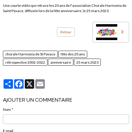
Une courte vidéo qui retrace les 20 ans de l'association Chorale Harmonia de
Saint Pavace, diffusée lors de la fête anniversaire, le 25 mars 2023.
Retour
chorale Harmonia de St Pavace
fête des 20 ans
rétrospective 2002-2022
anniversaire
25 mars 2023
Partager
Facebook
X
Email
AJOUTER UN COMMENTAIRE
Nom
E-mail