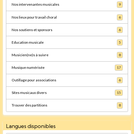
Nos intervenantes musicales
9
Nos lieux pour travail choral
6
Nos soutiens et sponsors
6
Education musicale
5
Musicien(ne)s à suivre
8
Musique numérisée
17
Outillage pour associations
6
Sites musicaux divers
15
Trouver des partitions
8
Langues disponibles