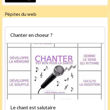
Pépites du web
Chanter en choeur ?
Le chant est salutaire