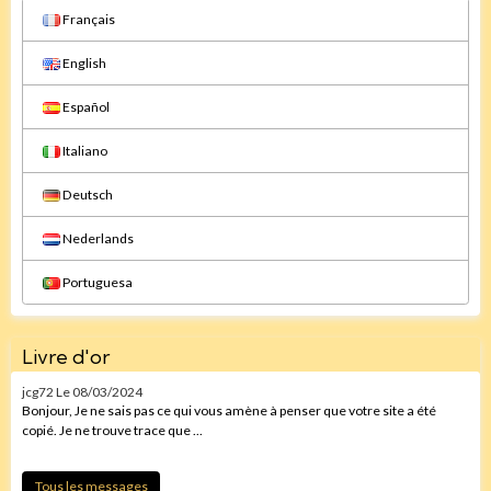
Français
English
Español
Italiano
Deutsch
Nederlands
Portuguesa
Livre d'or
jcg72
Le 08/03/2024
Bonjour, Je ne sais pas ce qui vous amène à penser que votre site a été
copié. Je ne trouve trace que ...
Tous les messages