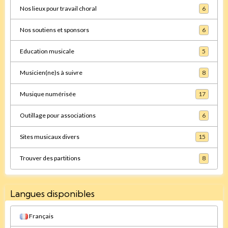
Nos lieux pour travail choral
6
Nos soutiens et sponsors
6
Education musicale
5
Musicien(ne)s à suivre
8
Musique numérisée
17
Outillage pour associations
6
Sites musicaux divers
15
Trouver des partitions
8
Langues disponibles
Français