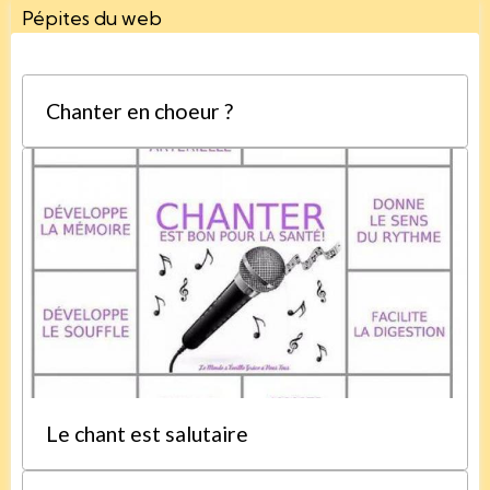
Pépites du web
Chanter en choeur ?
Le chant est salutaire