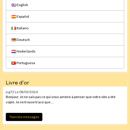
English
Español
Italiano
Deutsch
Nederlands
Portuguesa
Livre d'or
jcg72
Le 08/03/2024
Bonjour, Je ne sais pas ce qui vous amène à penser que votre site a été
copié. Je ne trouve trace que ...
Tous les messages