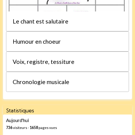
Le chant est salutaire
Humour en choeur
Voix, registre, tessiture
Chronologie musicale
Statistiques
Aujourd'hui
736
visiteurs -
1658
pages vues