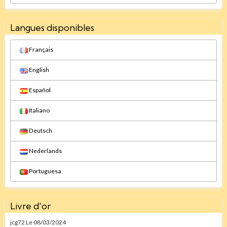
Langues disponibles
Français
English
Español
Italiano
Deutsch
Nederlands
Portuguesa
Livre d'or
jcg72
Le 08/03/2024