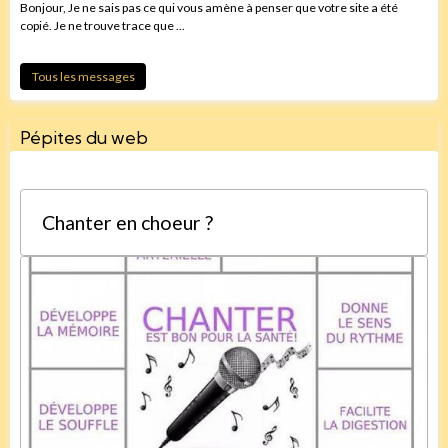
Bonjour, Je ne sais pas ce qui vous amène à penser que votre site a été
copié. Je ne trouve trace que ...
Tous les messages
Pépites du web
Chanter en choeur ?