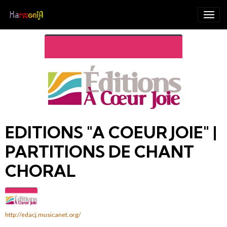
EDITIONS "A COEUR JOIE" |
PARTITIONS DE CHANT
CHORAL
http://edacj.musicanet.org/