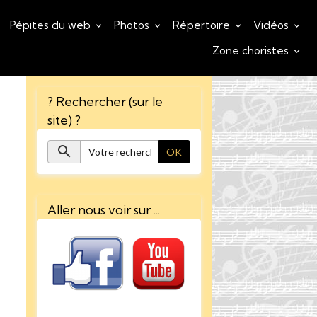
Pépites du web
Photos
Répertoire
Vidéos
Zone choristes
? Rechercher (sur le
site) ?
OK
Aller nous voir sur ...