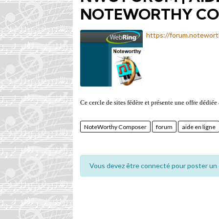
NOTEWORTHY CO
https://forum.notewor
Ce cercle de sites fédère et présente une offre dédié
NoteWorthy Composer
forum
aide en ligne
Vous devez être connecté pour poster un