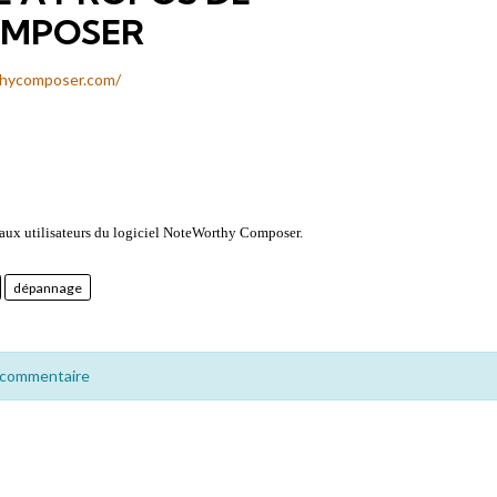
MPOSER
thycomposer.com/
e aux utilisateurs du logiciel NoteWorthy
Composer.
dépannage
 commentaire