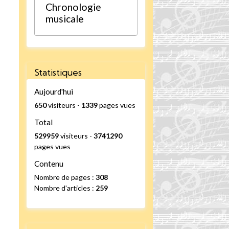
Chronologie
musicale
Statistiques
Aujourd'hui
650
visiteurs -
1339
pages vues
Total
529959
visiteurs -
3741290
pages vues
Contenu
Nombre de pages :
308
Nombre d'articles :
259