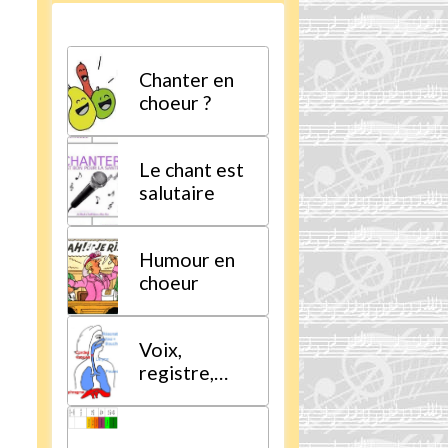
Chanter en
choeur ?
Le chant est
salutaire
Humour en
choeur
Voix,
registre,
tessiture