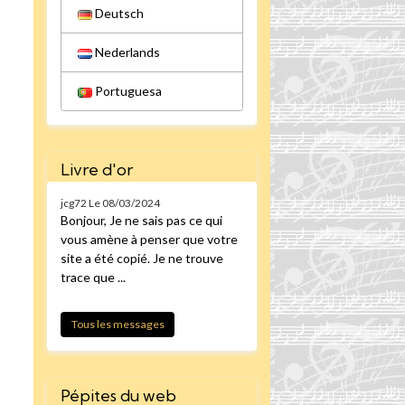
Deutsch
Nederlands
Portuguesa
Livre d'or
jcg72
Le 08/03/2024
Bonjour, Je ne sais pas ce qui
vous amène à penser que votre
site a été copié. Je ne trouve
trace que ...
Tous les messages
Pépites du web