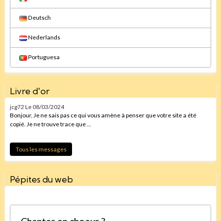
Deutsch
Nederlands
Portuguesa
Livre d'or
jcg72
Le 08/03/2024
Bonjour, Je ne sais pas ce qui vous amène à penser que votre site a été
copié. Je ne trouve trace que ...
Tous les messages
Pépites du web