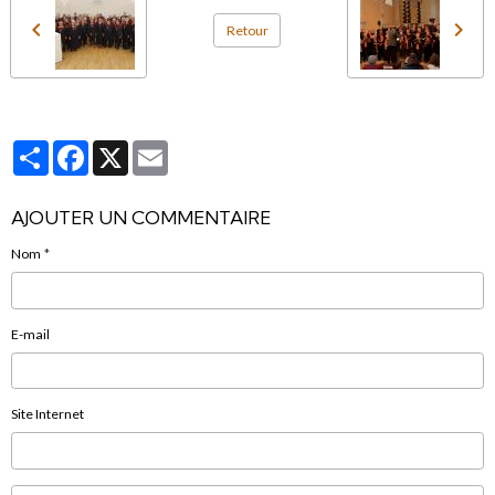
Retour
Partager
Facebook
X
Email
AJOUTER UN COMMENTAIRE
Nom
E-mail
Site Internet