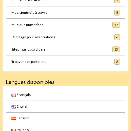
Musicien(ne)s à suivre
8
Musique numérisée
17
Outillage pour associations
6
Sites musicaux divers
15
Trouver des partitions
8
Langues disponibles
Français
English
Español
Italiano