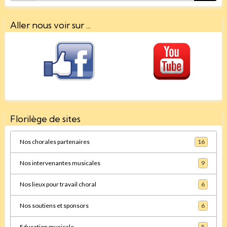
Aller nous voir sur ...
Florilège de sites
Nos chorales partenaires
16
Nos intervenantes musicales
9
Nos lieux pour travail choral
6
Nos soutiens et sponsors
6
Education musicale
5