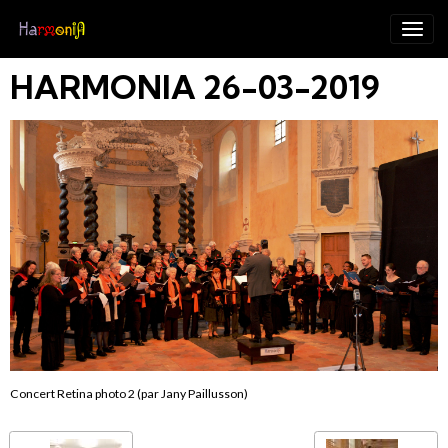
HARMONIA 26-03-2019
Concert Retina photo 2 (par Jany Paillusson)