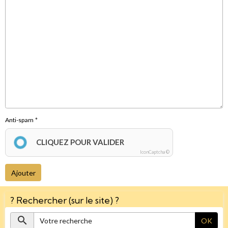
Anti-spam
CLIQUEZ POUR VALIDER
IconCaptcha ©
Ajouter
? Rechercher (sur le site) ?
OK