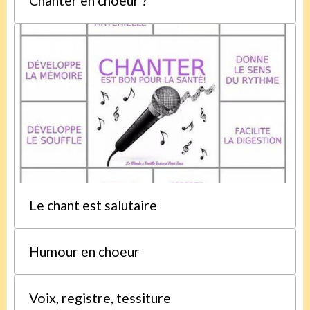
Chanter en choeur ?
Le chant est salutaire
Humour en choeur
Voix, registre, tessiture