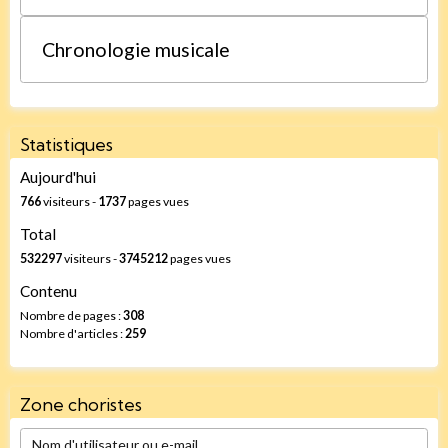
Chronologie musicale
Statistiques
Aujourd'hui
766
visiteurs -
1737
pages vues
Total
532297
visiteurs -
3745212
pages vues
Contenu
Nombre de pages :
308
Nombre d'articles :
259
Zone choristes