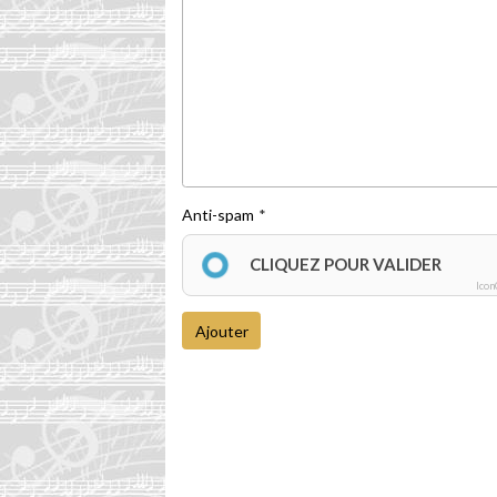
Anti-spam
CLIQUEZ POUR VALIDER
Icon
Ajouter