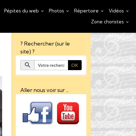
Pépites du web
Photos
Répertoire
Vidéos
Zone choristes
? Rechercher (sur le
site) ?
OK
Aller nous voir sur ...