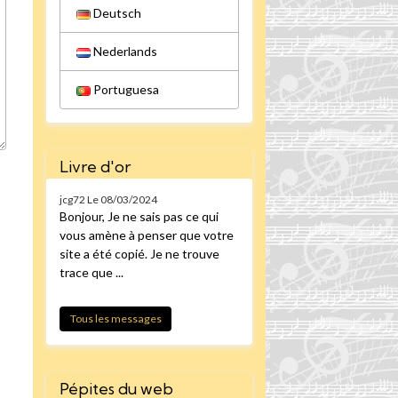
Deutsch
Nederlands
Portuguesa
Livre d'or
jcg72
Le 08/03/2024
Bonjour, Je ne sais pas ce qui
vous amène à penser que votre
site a été copié. Je ne trouve
trace que ...
Tous les messages
Pépites du web