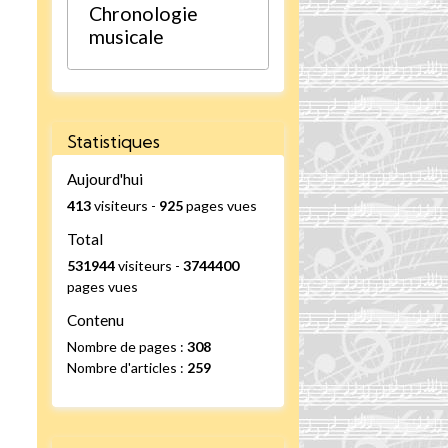
Chronologie
musicale
Statistiques
Aujourd'hui
413
visiteurs -
925
pages vues
Total
531944
visiteurs -
3744400
pages vues
Contenu
Nombre de pages :
308
Nombre d'articles :
259