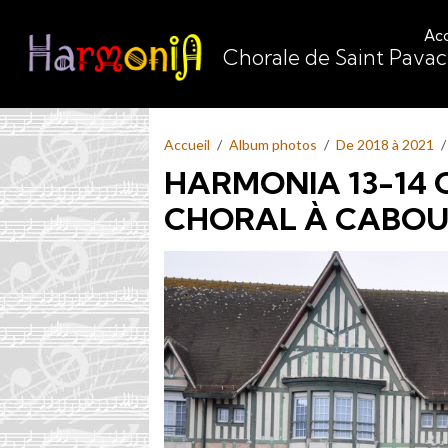
Acc
Chorale de Saint Pava
Accueil
Album photos
De 2018 à 2021
HARMONIA 13-14 
CHORAL À CABO