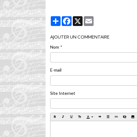
Partager
Facebook
X
Email
AJOUTER UN COMMENTAIRE
Nom
E-mail
Site Internet