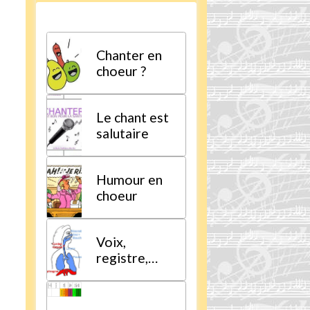
Chanter en
choeur ?
Le chant est
salutaire
Humour en
choeur
Voix,
registre,
tessiture