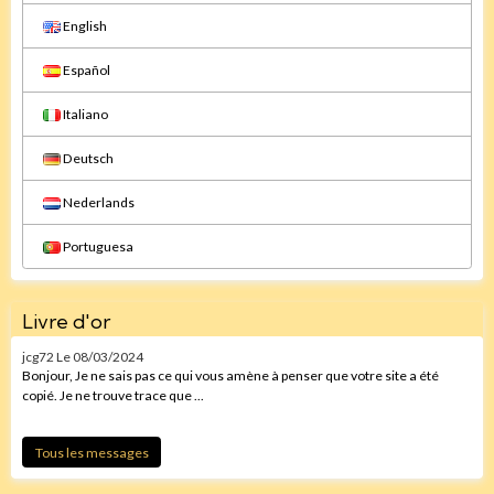
English
Español
Italiano
Deutsch
Nederlands
Portuguesa
Livre d'or
jcg72
Le 08/03/2024
Bonjour, Je ne sais pas ce qui vous amène à penser que votre site a été
copié. Je ne trouve trace que ...
Tous les messages