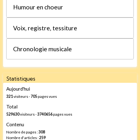
Humour en choeur
Voix, registre, tessiture
Chronologie musicale
Statistiques
Aujourd'hui
321
visiteurs -
705
pages vues
Total
529630
visiteurs -
3740656
pages vues
Contenu
Nombre de pages :
308
Nombre d'articles :
259