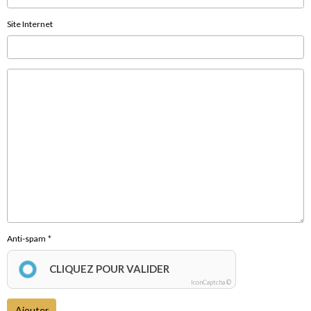
Site Internet
Anti-spam
CLIQUEZ POUR VALIDER
IconCaptcha ©
Ajouter