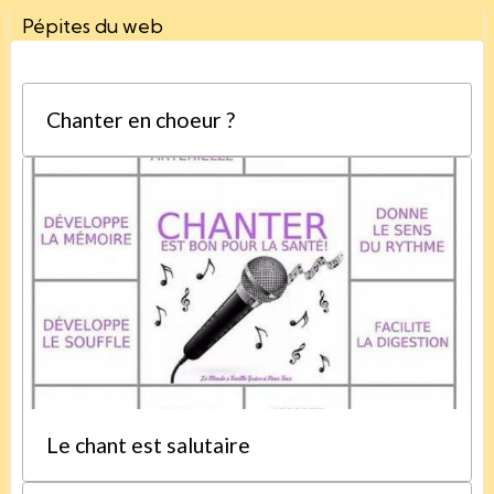
Pépites du web
Chanter en choeur ?
Le chant est salutaire