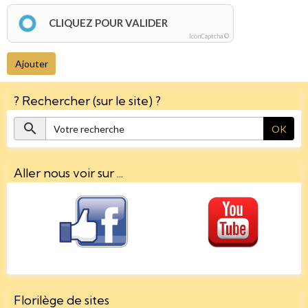
CLIQUEZ POUR VALIDER
IconCaptcha ©
Ajouter
? Rechercher (sur le site) ?
OK
Aller nous voir sur ...
Florilège de sites