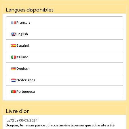
Langues disponibles
Français
English
Español
Italiano
Deutsch
Nederlands
Portuguesa
Livre d'or
jcg72
Le 08/03/2024
Bonjour, Je ne sais pas ce qui vous amène à penser que votre site a été