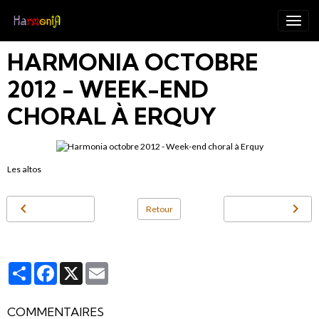
HARMONIA OCTOBRE
2012 - WEEK-END
CHORAL À ERQUY
Les altos
Retour
Partager
Facebook
X
Email
COMMENTAIRES