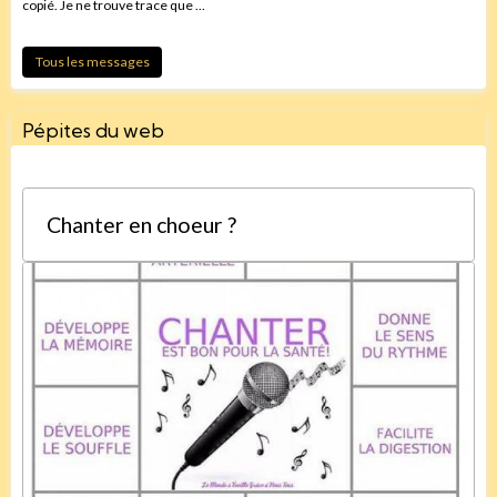
copié. Je ne trouve trace que ...
Tous les messages
Pépites du web
Chanter en choeur ?