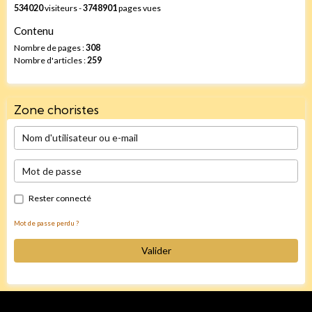
534020
visiteurs -
3748901
pages vues
Contenu
Nombre de pages :
308
Nombre d'articles :
259
Zone choristes
Rester connecté
Mot de passe perdu ?
Valider