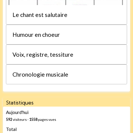
Le chant est salutaire
Humour en choeur
Voix, registre, tessiture
Chronologie musicale
Statistiques
Aujourd'hui
592
visiteurs -
1558
pages vues
Total