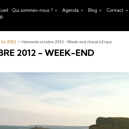
ueil
Qui sommes-nous ?
Agenda
Blog
Contact
ce
En 2012
Harmonia octobre 2012 - Week-end choral à Erquy
RE 2012 - WEEK-END