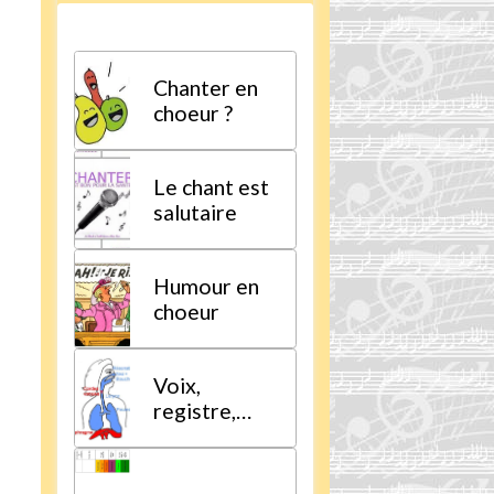
Chanter en
choeur ?
Le chant est
salutaire
Humour en
choeur
Voix,
registre,
tessiture