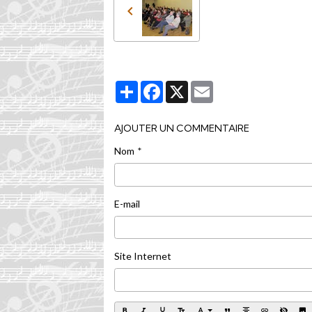
Partager
Facebook
X
Email
AJOUTER UN COMMENTAIRE
Nom
E-mail
Site Internet