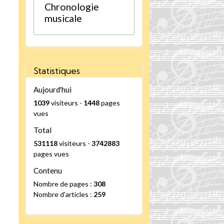
Chronologie
musicale
Statistiques
Aujourd'hui
1039
visiteurs -
1448
pages
vues
Total
531118
visiteurs -
3742883
pages vues
Contenu
Nombre de pages :
308
Nombre d'articles :
259