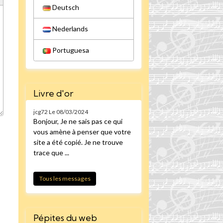
Deutsch
Nederlands
Portuguesa
Livre d'or
jcg72
Le 08/03/2024
Bonjour, Je ne sais pas ce qui
vous amène à penser que votre
site a été copié. Je ne trouve
trace que ...
Tous les messages
Pépites du web