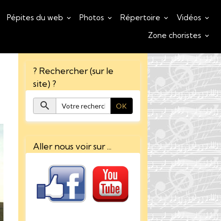
Pépites du web
Photos
Répertoire
Vidéos
Zone choristes
? Rechercher (sur le
site) ?
OK
Aller nous voir sur ...