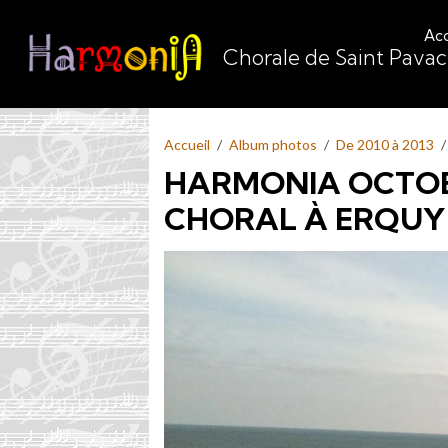
Acc
Chorale de Saint Pava
Accueil
Album photos
De 2010 à 2013
HARMONIA OCTOB
CHORAL À ERQUY