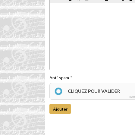
Anti-spam
CLIQUEZ POUR VALIDER
Icon
Ajouter