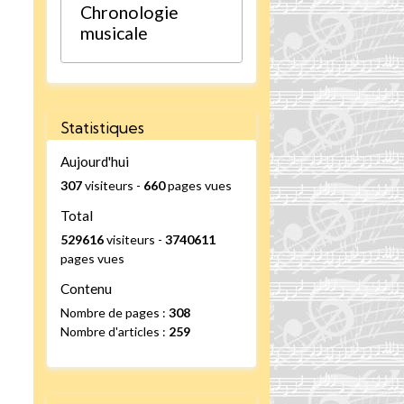
Chronologie
musicale
Statistiques
Aujourd'hui
307
visiteurs -
660
pages vues
Total
529616
visiteurs -
3740611
pages vues
Contenu
Nombre de pages :
308
Nombre d'articles :
259