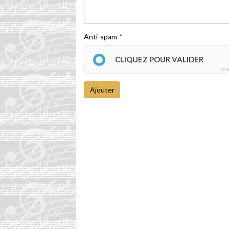
Anti-spam
CLIQUEZ POUR VALIDER
Icon
Ajouter