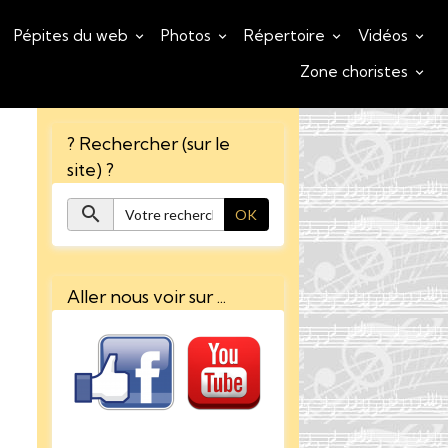
Pépites du web
Photos
Répertoire
Vidéos
Zone choristes
? Rechercher (sur le
site) ?
OK
Aller nous voir sur ...