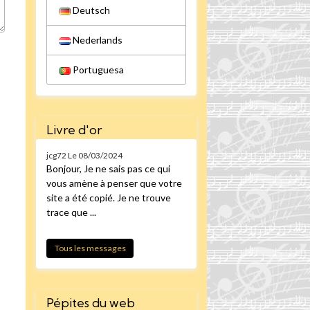
Deutsch
Nederlands
Portuguesa
Livre d'or
jcg72
Le 08/03/2024
Bonjour, Je ne sais pas ce qui
vous amène à penser que votre
site a été copié. Je ne trouve
trace que ...
Tous les messages
Pépites du web