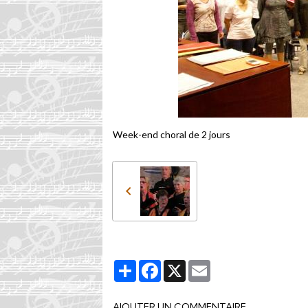
Week-end choral de 2 jours
Partager
Facebook
X
Email
AJOUTER UN COMMENTAIRE