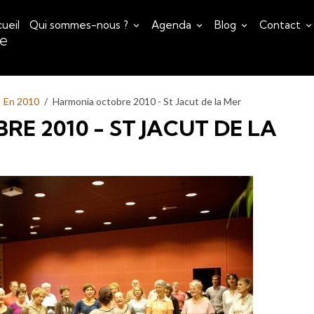
ueil
Qui sommes-nous ?
Agenda
Blog
Contact
ce
En 2010
Harmonia octobre 2010 - St Jacut de la Mer
E 2010 - ST JACUT DE LA