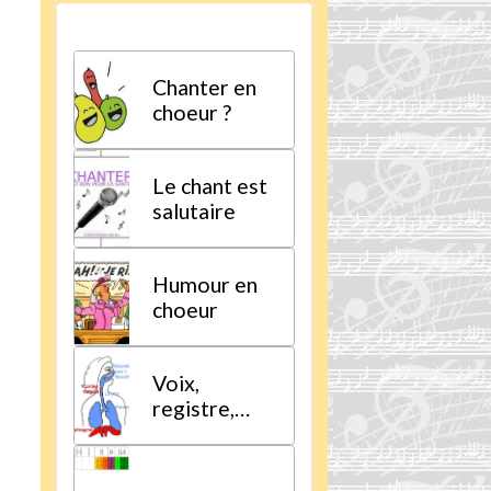
Chanter en
choeur ?
Le chant est
salutaire
Humour en
choeur
Voix,
registre,
tessiture