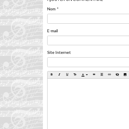
Nom
E-mail
Site Internet