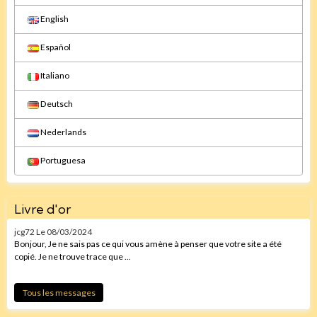
English
Español
Italiano
Deutsch
Nederlands
Portuguesa
Livre d'or
jcg72
Le 08/03/2024
Bonjour, Je ne sais pas ce qui vous amène à penser que votre site a été
copié. Je ne trouve trace que ...
Tous les messages