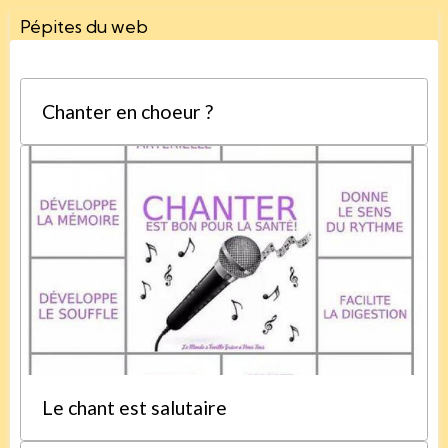
Pépites du web
Chanter en choeur ?
Le chant est salutaire