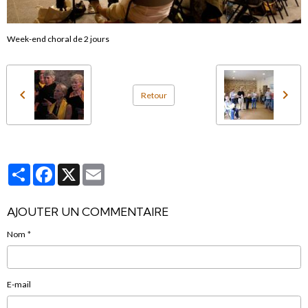
Week-end choral de 2 jours
Retour
Partager
Facebook
X
Email
AJOUTER UN COMMENTAIRE
Nom
E-mail