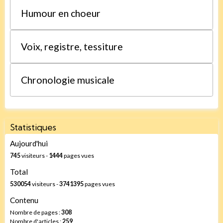
Humour en choeur
Voix, registre, tessiture
Chronologie musicale
Statistiques
Aujourd'hui
745
visiteurs -
1444
pages vues
Total
530054
visiteurs -
3741395
pages vues
Contenu
Nombre de pages :
308
Nombre d'articles :
259