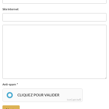
Site Internet
Anti-spam
CLIQUEZ POUR VALIDER
IconCaptcha ©