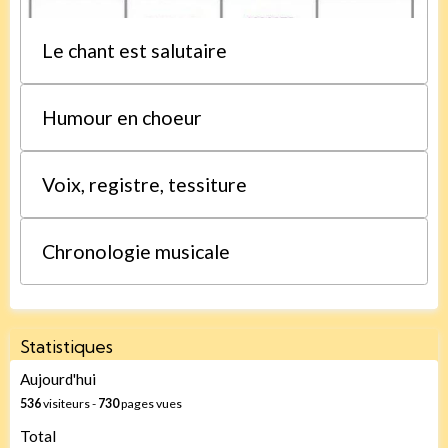
Le chant est salutaire
Humour en choeur
Voix, registre, tessiture
Chronologie musicale
Statistiques
Aujourd'hui
536
visiteurs -
730
pages vues
Total