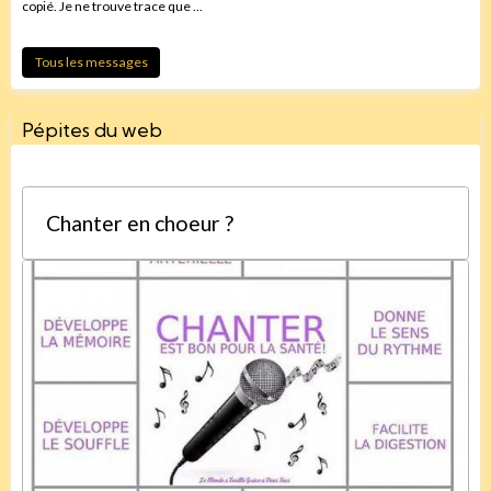
copié. Je ne trouve trace que ...
Tous les messages
Pépites du web
Chanter en choeur ?