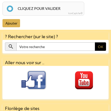
CLIQUEZ POUR VALIDER
IconCaptcha ©
Ajouter
? Rechercher (sur le site) ?
OK
Aller nous voir sur ...
Florilège de sites