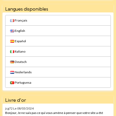
Langues disponibles
Français
English
Español
Italiano
Deutsch
Nederlands
Portuguesa
Livre d'or
jcg72
Le 08/03/2024
Bonjour, Je ne sais pas ce qui vous amène à penser que votre site a été