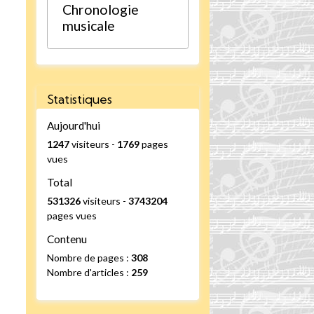
Chronologie
musicale
Statistiques
Aujourd'hui
1247
visiteurs -
1769
pages
vues
Total
531326
visiteurs -
3743204
pages vues
Contenu
Nombre de pages :
308
Nombre d'articles :
259