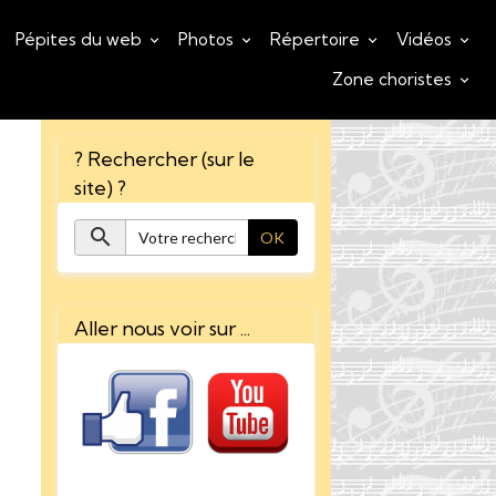
Pépites du web
Photos
Répertoire
Vidéos
Zone choristes
? Rechercher (sur le
site) ?
OK
Aller nous voir sur ...