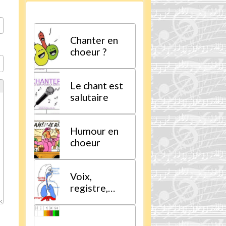
Chanter en
choeur ?
Le chant est
salutaire
Humour en
choeur
Voix,
registre,
tessiture