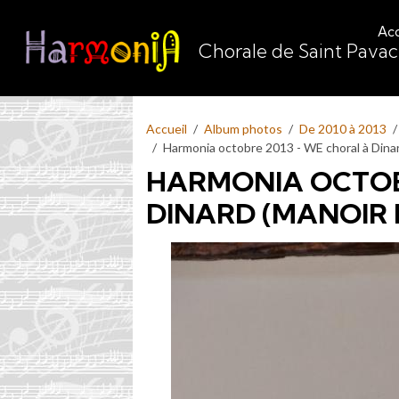
Acc
Chorale de Saint Pava
Accueil
Album photos
De 2010 à 2013
Harmonia octobre 2013 - WE choral à Dinar
HARMONIA OCTOBR
DINARD (MANOIR 