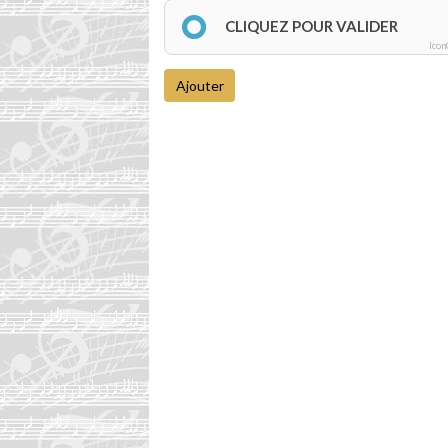
CLIQUEZ POUR VALIDER
Icon
Ajouter