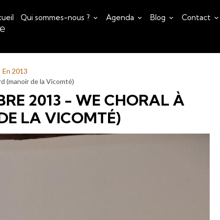
ueil
Qui sommes-nous ?
Agenda
Blog
Contact
ce
En 2013
d (manoir de la Vicomté)
E 2013 - WE CHORAL À
DE LA VICOMTÉ)