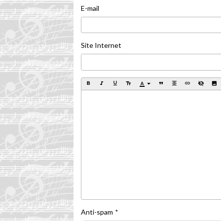
E-mail
Site Internet
Anti-spam