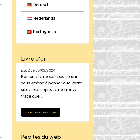
Deutsch
Nederlands
Portuguesa
Livre d'or
jcg72
Le 08/03/2024
Bonjour, Je ne sais pas ce qui
vous amène à penser que votre
site a été copié. Je ne trouve
trace que ...
Tous les messages
Pépites du web