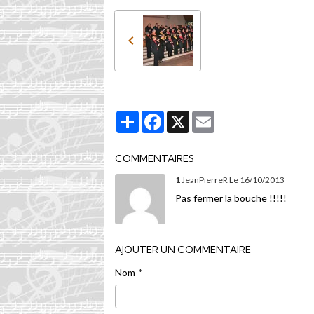
Partager
Facebook
X
Email
COMMENTAIRES
1
JeanPierreR
Le 16/10/2013
Pas fermer la bouche !!!!!
AJOUTER UN COMMENTAIRE
Nom