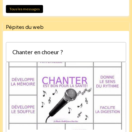
Tous les messages
Pépites du web
Chanter en choeur ?