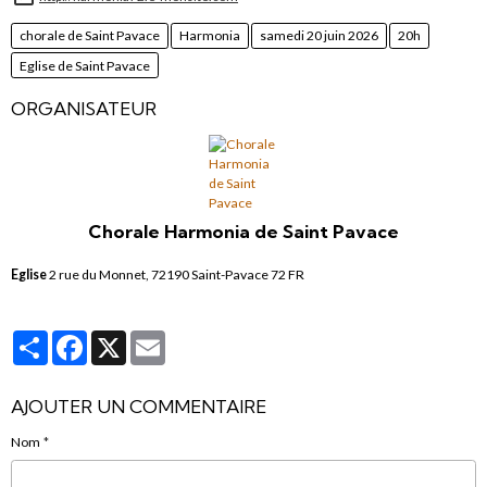
chorale de Saint Pavace
Harmonia
samedi 20 juin 2026
20h
Eglise de Saint Pavace
ORGANISATEUR
Chorale Harmonia de Saint Pavace
Eglise
2 rue du Monnet, 72190 Saint-Pavace 72 FR
Partager
Facebook
X
Email
AJOUTER UN COMMENTAIRE
Nom