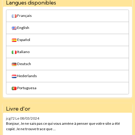
Langues disponibles
Français
English
Español
Italiano
Deutsch
Nederlands
Portuguesa
Livre d'or
jcg72
Le 08/03/2024
Bonjour, Je ne sais pas ce qui vous amène à penser que votre site a été
copié. Je ne trouve trace que ...