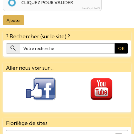
CLIQUEZ POUR VALIDER
IconCaptcha ©
Ajouter
? Rechercher (sur le site) ?
OK
Aller nous voir sur ...
Florilège de sites